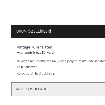
ÜRÜN ÖZELLIKLERI
Vintage 70'ler Paten
Ayarlanabilir özelliği vardır.
Büyüyen bir ürpertiyim sanki, kayıp gidiyorum üstünde sabahı
Edip Cansever
Kargo ücreti fiyata dahildir.
İADE KOŞULLARI