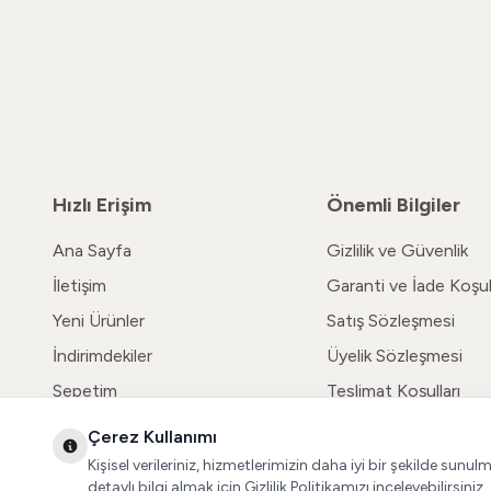
Hızlı Erişim
Önemli Bilgiler
Ana Sayfa
Gizlilik ve Güvenlik
İletişim
Garanti ve İade Koşull
Yeni Ürünler
Satış Sözleşmesi
İndirimdekiler
Üyelik Sözleşmesi
Sepetim
Teslimat Koşulları
Çerez Kullanımı
Kişisel verileriniz, hizmetlerimizin daha iyi bir şekilde sunul
detaylı bilgi almak için Gizlilik Politikamızı inceleyebilirsiniz.