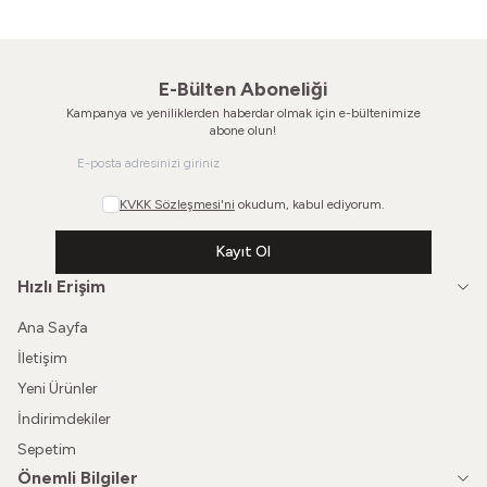
E-Bülten Aboneliği
Kampanya ve yeniliklerden haberdar olmak için e-bültenimize
abone olun!
KVKK Sözleşmesi'ni
okudum, kabul ediyorum.
Kayıt Ol
Hızlı Erişim
Ana Sayfa
İletişim
Yeni Ürünler
İndirimdekiler
Sepetim
Önemli Bilgiler