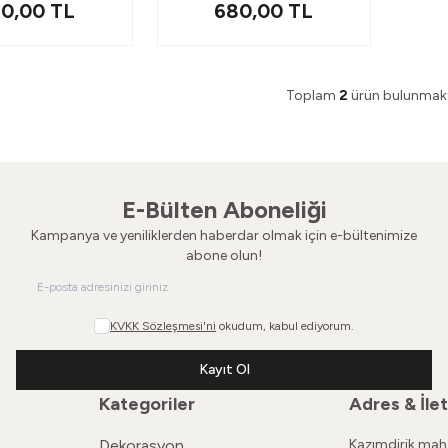
0,00
TL
680,00
TL
Toplam
2
ürün bulunmakt
E-Bülten Aboneliği
Kampanya ve yeniliklerden haberdar olmak için e-bültenimize
abone olun!
KVKK Sözleşmesi'ni
okudum, kabul ediyorum.
Kayıt Ol
Kategoriler
Adres & İlet
Dekorasyon
Kazımdirik maha