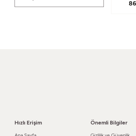
86
Hızlı Erişim
Önemli Bilgiler
Ana Sayfa
Gizlilik ve Güvenlik