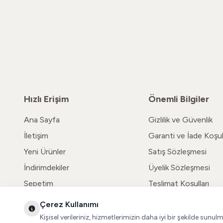
Hızlı Erişim
Önemli Bilgiler
Ana Sayfa
Gizlilik ve Güvenlik
İletişim
Garanti ve İade Koşull
Yeni Ürünler
Satış Sözleşmesi
İndirimdekiler
Üyelik Sözleşmesi
Sepetim
Teslimat Koşulları
Çerez Kullanımı
Kişisel verileriniz, hizmetlerimizin daha iyi bir şekilde sunul