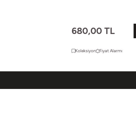
680,00
TL
Koleksiyon
Fiyat Alarmı