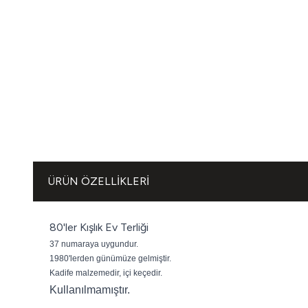
ÜRÜN ÖZELLIKLERI
80'ler Kışlık Ev Terliği
37 numaraya uygundur.
1980'lerden günümüze gelmiştir.
Kadife malzemedir, içi keçedir.
Kullanılmamıştır.