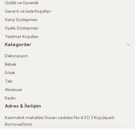
Gizlilik ve Güvenlik
Garanti ve İade Koşulları
Satış Sözleşmesi
Üyelik Sözleşmesi
Teslimat Koşulları
Kategoriler
Dekorasyon
Bebek
Erkek
Takı
Aksesuar
Kadın
Adres & İletişim
Kazımdirik mahallesi Süvari caddesi No:43 D:3 Küçükpark
Bornova/İzmir
05362150565