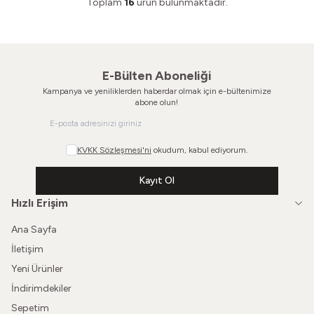
Toplam
16
ürün bulunmaktadır.
E-Bülten Aboneliği
Kampanya ve yeniliklerden haberdar olmak için e-bültenimize
abone olun!
KVKK Sözleşmesi'ni
okudum, kabul ediyorum.
Kayıt Ol
Hızlı Erişim
Ana Sayfa
İletişim
Yeni Ürünler
İndirimdekiler
Sepetim