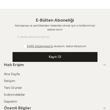
E-Bülten Aboneliği
Kampanya ve yeniliklerden haberdar olmak için e-bültenimize
abone olun!
KVKK Sözleşmesi'ni
okudum, kabul ediyorum.
Kayıt Ol
Hızlı Erişim
Ana Sayfa
İletişim
Yeni Ürünler
İndirimdekiler
Sepetim
Önemli Bilgiler