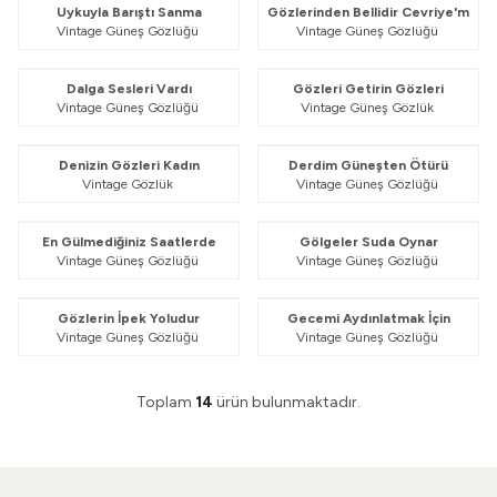
Uykuyla Barıştı Sanma
Gözlerinden Bellidir Cevriye'm
Vintage Güneş Gözlüğü
Vintage Güneş Gözlüğü
Güvelendi
Güvelendi
Dalga Sesleri Vardı
Gözleri Getirin Gözleri
Vintage Güneş Gözlüğü
Vintage Güneş Gözlük
Güvelendi
Güvelendi
Denizin Gözleri Kadın
Derdim Güneşten Ötürü
Vintage Gözlük
Vintage Güneş Gözlüğü
Güvelendi
Güvelendi
En Gülmediğiniz Saatlerde
Gölgeler Suda Oynar
Vintage Güneş Gözlüğü
Vintage Güneş Gözlüğü
Güvelendi
Güvelendi
Gözlerin İpek Yoludur
Gecemi Aydınlatmak İçin
Vintage Güneş Gözlüğü
Vintage Güneş Gözlüğü
Toplam
14
ürün bulunmaktadır.