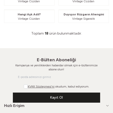
Vintage Cüzdan
Vintage Cüzdan
Güvelendi
Güvelendi
Hangi Aşk Adil?
Duyuyor Rüzgarın Ahengini
Vintage Cüzdan
Vintage Sigaralık
Toplam
18
ürün bulunmaktadır.
E-Bülten Aboneliği
Kampanya ve yeniliklerden haberdar olmak için e-bültenimize
abone olun!
KVKK Sözleşmesi'ni
okudum, kabul ediyorum.
Kayıt Ol
Hızlı Erişim