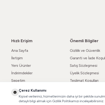
Hızlı Erişim
Önemli Bilgiler
Ana Sayfa
Gizlilik ve Güvenlik
İletişim
Garanti ve İade Koşull
Yeni Ürünler
Satış Sözleşmesi
İndirimdekiler
Üyelik Sözleşmesi
Sepetim
Teslimat Koşulları
Çerez Kullanımı
Kişisel verileriniz, hizmetlerimizin daha iyi bir şekilde sunul
detaylı bilgi almak için Gizlilik Politikamızı inceleyebilirsiniz.