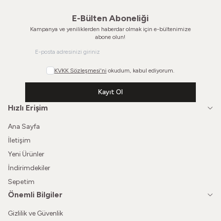
E-Bülten Aboneliği
Kampanya ve yeniliklerden haberdar olmak için e-bültenimize
abone olun!
KVKK Sözleşmesi'ni
okudum, kabul ediyorum.
Kayıt Ol
Hızlı Erişim
Ana Sayfa
İletişim
Yeni Ürünler
İndirimdekiler
Sepetim
Önemli Bilgiler
Gizlilik ve Güvenlik