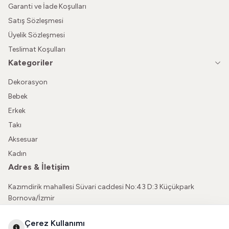
Garanti ve İade Koşulları
Satış Sözleşmesi
Üyelik Sözleşmesi
Teslimat Koşulları
Kategoriler
Dekorasyon
Bebek
Erkek
Takı
Aksesuar
Kadın
Adres & İletişim
Kazımdirik mahallesi Süvari caddesi No:43 D:3 Küçükpark
Bornova/İzmir
05362150565
Çerez Kullanımı
vatkaliguve@gmail.com