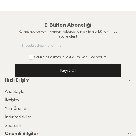
E-Bülten Aboneliği
Kampanya ve yeniliklerden haberdar olmak için e-bültenimize
abone olun!
KVKK Sözleşmesi'ni
okudum, kabul ediyorum.
Kayıt Ol
Hızlı Erişim
Ana Sayfa
İletişim
Yeni Ürünler
İndirimdekiler
Sepetim
Önemli Bilgiler