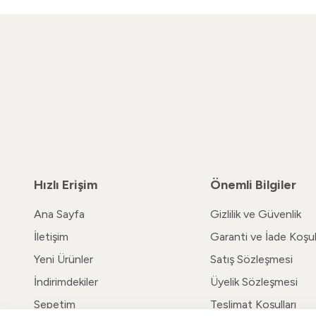
Hızlı Erişim
Önemli Bilgiler
Ana Sayfa
Gizlilik ve Güvenlik
İletişim
Garanti ve İade Koşull
Yeni Ürünler
Satış Sözleşmesi
İndirimdekiler
Üyelik Sözleşmesi
Sepetim
Teslimat Koşulları