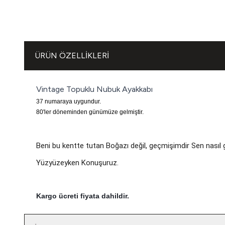
ÜRÜN ÖZELLIKLERI
Vintage Topuklu Nubuk Ayakkabı
37 numaraya uygundur.
80'ler döneminden günümüze gelmiştir.
Beni bu kentte tutan Boğazı değil, geçmişimdir Sen nasıl
Yüzyüzeyken Konuşuruz.
Kargo ücreti fiyata dahildir.