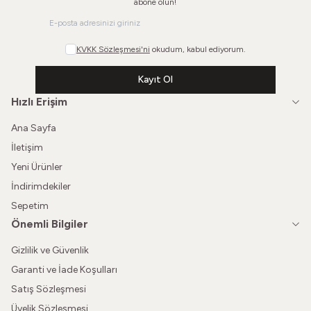
abone olun!
KVKK Sözleşmesi'ni
okudum, kabul ediyorum.
Kayıt Ol
Hızlı Erişim
Ana Sayfa
İletişim
Yeni Ürünler
İndirimdekiler
Sepetim
Önemli Bilgiler
Gizlilik ve Güvenlik
Garanti ve İade Koşulları
Satış Sözleşmesi
Üyelik Sözleşmesi