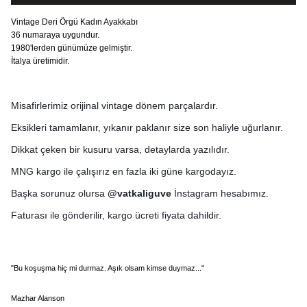
Vintage Deri Örgü Kadın Ayakkabı
36 numaraya uygundur.
1980'lerden günümüze gelmiştir.
İtalya üretimidir.
Misafirlerimiz orijinal vintage dönem parçalardır.
Eksikleri tamamlanır, yıkanır paklanır size son haliyle uğurlanır.
Dikkat çeken bir kusuru varsa, detaylarda yazılıdır.
MNG kargo ile çalışırız en fazla iki güne kargodayız.
Başka sorunuz olursa
@vatkaliguve
İnstagram hesabımız.
Faturası ile gönderilir, kargo ücreti fiyata dahildir.
"Bu koşuşma hiç mi durmaz. Aşık olsam kimse duymaz..."
Mazhar Alanson