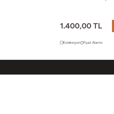
1.400,00
TL
Koleksiyon
Fiyat Alarmı