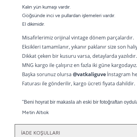
Kalın yün kumaşı vardır.
Göğsünde inci ve pullardan işlemeleri vardır.
El dikimidir.
Misafirlerimiz orijinal vintage dönem parçalardır.
Eksikleri tamamlanır, yıkanır paklanır size son hali
Dikkat çeken bir kusuru varsa, detaylarda yazılıdır.
MNG kargo ile çalışırız en fazla iki güne kargodayız
Başka sorunuz olursa
@vatkaliguve
İnstagram he
Faturası ile gönderilir, kargo ücreti fiyata dahildir.
"Beni hoyrat bir makasla ah eski bir fotoğraftan oydula
Metin Altıok
İADE KOŞULLARI