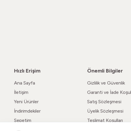
Hızlı Erişim
Önemli Bilgiler
Ana Sayfa
Gizlilik ve Güvenlik
İletişim
Garanti ve İade Koşull
Yeni Ürünler
Satış Sözleşmesi
İndirimdekiler
Üyelik Sözleşmesi
Sepetim
Teslimat Koşulları