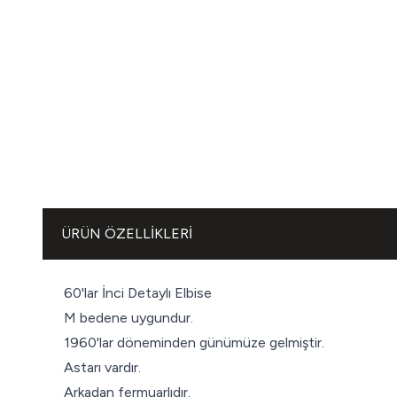
ÜRÜN ÖZELLIKLERI
60'lar İnci Detaylı Elbise
M bedene uygundur.
1960'lar döneminden günümüze gelmiştir.
Astarı vardır.
Arkadan fermuarlıdır.