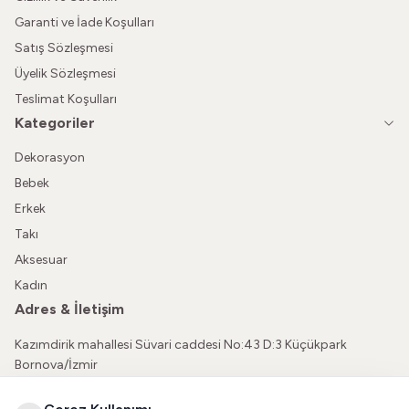
Garanti ve İade Koşulları
Satış Sözleşmesi
Üyelik Sözleşmesi
Teslimat Koşulları
Kategoriler
Dekorasyon
Bebek
Erkek
Takı
Aksesuar
Kadın
Adres & İletişim
Kazımdirik mahallesi Süvari caddesi No:43 D:3 Küçükpark
Bornova/İzmir
05362150565