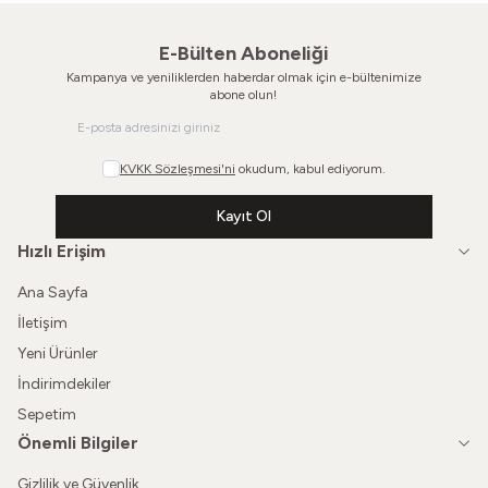
E-Bülten Aboneliği
Kampanya ve yeniliklerden haberdar olmak için e-bültenimize
abone olun!
KVKK Sözleşmesi'ni
okudum, kabul ediyorum.
Kayıt Ol
Hızlı Erişim
Ana Sayfa
İletişim
Yeni Ürünler
İndirimdekiler
Sepetim
Önemli Bilgiler
Gizlilik ve Güvenlik