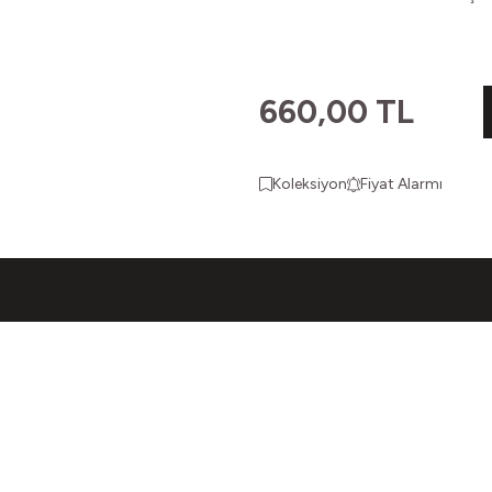
660,00
TL
Koleksiyon
Fiyat Alarmı