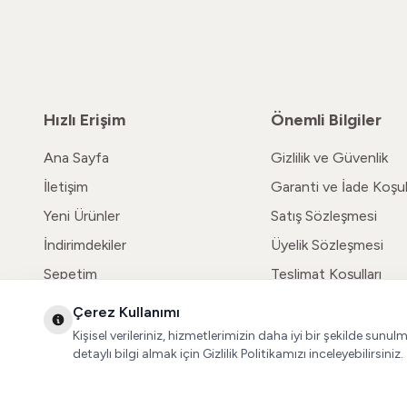
Hızlı Erişim
Önemli Bilgiler
Ana Sayfa
Gizlilik ve Güvenlik
İletişim
Garanti ve İade Koşull
Yeni Ürünler
Satış Sözleşmesi
İndirimdekiler
Üyelik Sözleşmesi
Sepetim
Teslimat Koşulları
Çerez Kullanımı
Kişisel verileriniz, hizmetlerimizin daha iyi bir şekilde sunul
detaylı bilgi almak için Gizlilik Politikamızı inceleyebilirsiniz.