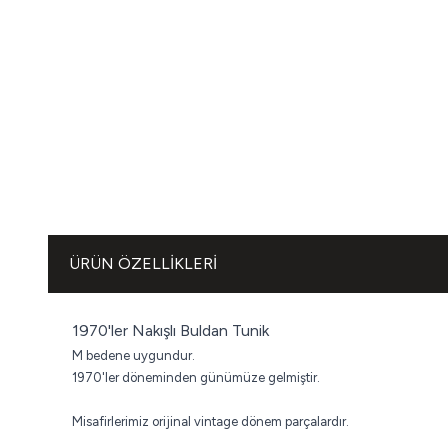
ÜRÜN ÖZELLIKLERI
1970'ler Nakışlı Buldan Tunik
M bedene uygundur.
1970'ler döneminden günümüze gelmiştir.
Misafirlerimiz orijinal vintage dönem parçalardır.