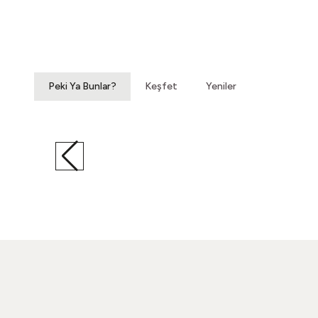
3.200,00
TL
Peki Ya Bunlar?
Keşfet
Yeniler
İnce Şeyleri Anlamaya
Vintage Gömlek
460,00
TL