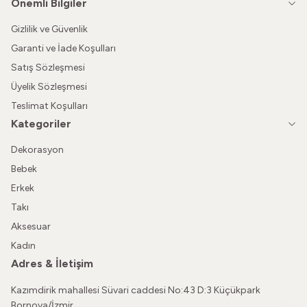
Önemli Bilgiler
Gizlilik ve Güvenlik
Garanti ve İade Koşulları
Satış Sözleşmesi
Üyelik Sözleşmesi
Teslimat Koşulları
Kategoriler
Dekorasyon
Bebek
Erkek
Takı
Aksesuar
Kadın
Adres & İletişim
Kazımdirik mahallesi Süvari caddesi No:43 D:3 Küçükpark
Bornova/İzmir