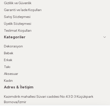
Gizlilik ve Güvenlik
Garanti ve İade Koşulları
Satış Sözleşmesi
Üyelik Sözleşmesi
Teslimat Koşulları
Kategoriler
Dekorasyon
Bebek
Erkek
Takı
Aksesuar
Kadın
Adres & İletişim
Kazımdirik mahallesi Süvari caddesi No:43 D:3 Küçükpark
Bornova/İzmir
05362150565