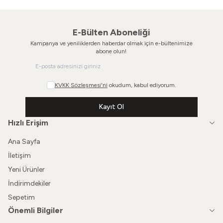
E-Bülten Aboneliği
Kampanya ve yeniliklerden haberdar olmak için e-bültenimize
abone olun!
KVKK Sözleşmesi'ni
okudum, kabul ediyorum.
Kayıt Ol
Hızlı Erişim
Ana Sayfa
İletişim
Yeni Ürünler
İndirimdekiler
Sepetim
Önemli Bilgiler