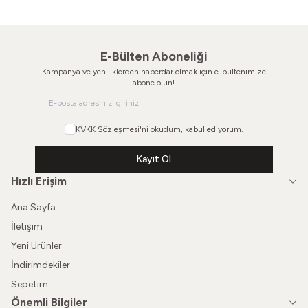
E-Bülten Aboneliği
Kampanya ve yeniliklerden haberdar olmak için e-bültenimize
abone olun!
KVKK Sözleşmesi'ni
okudum, kabul ediyorum.
Kayıt Ol
Hızlı Erişim
Ana Sayfa
İletişim
Yeni Ürünler
İndirimdekiler
Sepetim
Önemli Bilgiler