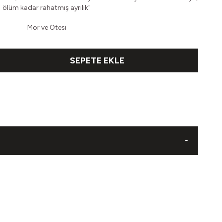
ö
lüm kadar rahatmış ayrılık"
Mor ve Ötesi
SEPETE EKLE