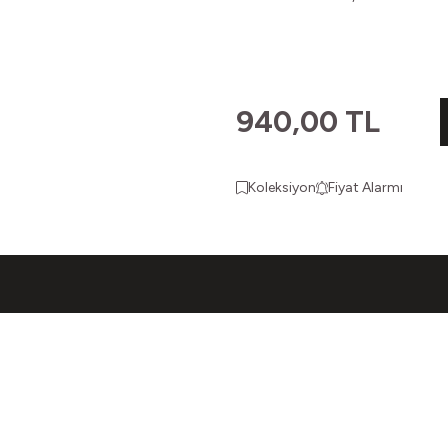
940,00
TL
Koleksiyon
Fiyat Alarmı