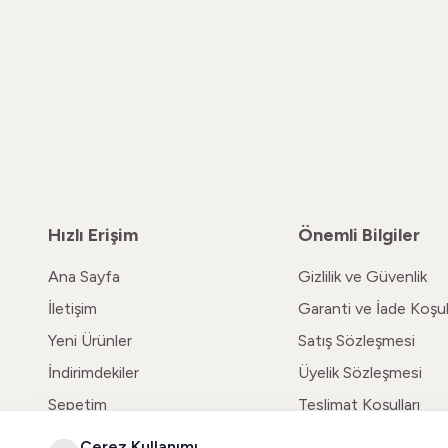
Hızlı Erişim
Önemli Bilgiler
Ana Sayfa
Gizlilik ve Güvenlik
İletişim
Garanti ve İade Koşull
Yeni Ürünler
Satış Sözleşmesi
İndirimdekiler
Üyelik Sözleşmesi
Sepetim
Teslimat Koşulları
Çerez Kullanımı