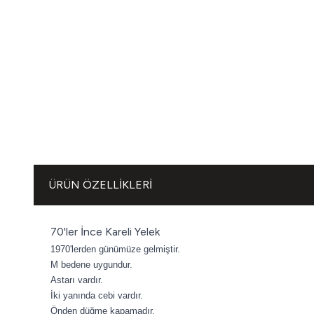
ÜRÜN ÖZELLIKLERI
70'ler İnce Kareli Yelek
1970'lerden günümüze gelmiştir.
M bedene uygundur.
Astarı vardır.
İki yanında cebi vardır.
Önden düğme kapamadır.