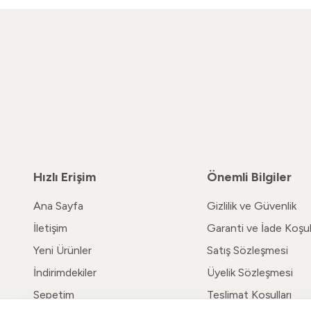
Hızlı Erişim
Önemli Bilgiler
Ana Sayfa
Gizlilik ve Güvenlik
İletişim
Garanti ve İade Koşull
Yeni Ürünler
Satış Sözleşmesi
İndirimdekiler
Üyelik Sözleşmesi
Sepetim
Teslimat Koşulları