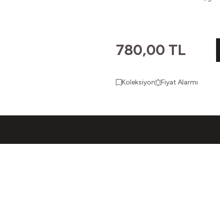
780,00
TL
Koleksiyon
Fiyat Alarmı