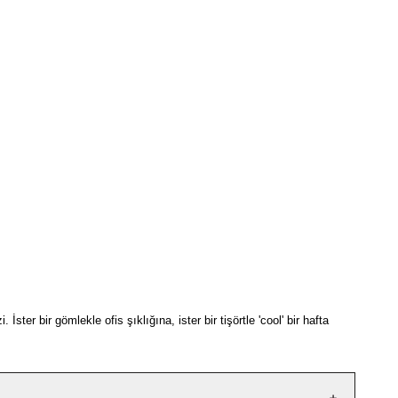
er bir gömlekle ofis şıklığına, ister bir tişörtle 'cool' bir hafta