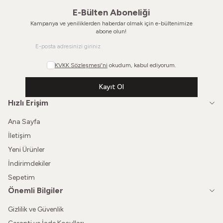
E-Bülten Aboneliği
Kampanya ve yeniliklerden haberdar olmak için e-bültenimize
abone olun!
KVKK Sözleşmesi'ni
okudum, kabul ediyorum.
Kayıt Ol
Hızlı Erişim
Ana Sayfa
İletişim
Yeni Ürünler
İndirimdekiler
Sepetim
Önemli Bilgiler
Gizlilik ve Güvenlik