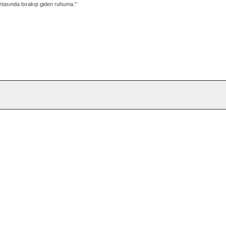
rtasında bırakıp giden ruhuma."
Yeni