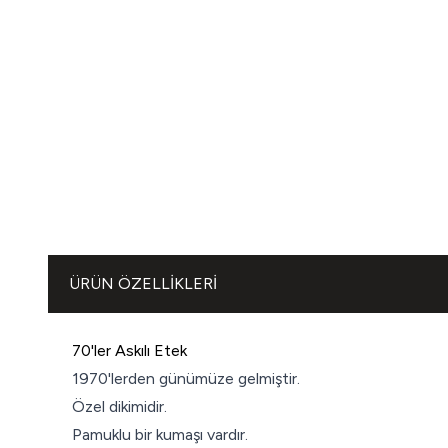
ÜRÜN ÖZELLIKLERI
70'ler Askılı Etek
1970'lerden günümüze gelmiştir.
Özel dikimidir.
Pamuklu bir kumaşı vardır.