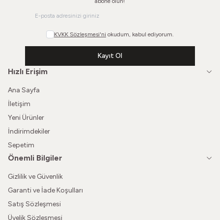
abone olun!
KVKK Sözleşmesi'ni
okudum, kabul ediyorum.
Kayıt Ol
Hızlı Erişim
Ana Sayfa
İletişim
Yeni Ürünler
İndirimdekiler
Sepetim
Önemli Bilgiler
Gizlilik ve Güvenlik
Garanti ve İade Koşulları
Satış Sözleşmesi
Üyelik Sözleşmesi