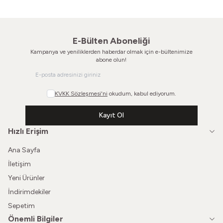
E-Bülten Aboneliği
Kampanya ve yeniliklerden haberdar olmak için e-bültenimize
abone olun!
KVKK Sözleşmesi'ni
okudum, kabul ediyorum.
Kayıt Ol
Hızlı Erişim
Ana Sayfa
İletişim
Yeni Ürünler
İndirimdekiler
Sepetim
Önemli Bilgiler