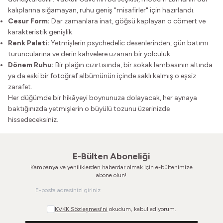
kalıplarına sığamayan, ruhu geniş "misafirler" için hazırlandı.
Cesur Form:
Dar zamanlara inat, göğsü kaplayan o cömert ve
karakteristik genişlik.
Renk Paleti:
Yetmişlerin psychedelic desenlerinden, gün batımı
turuncularına ve derin kahvelere uzanan bir yolculuk.
Dönem Ruhu:
Bir plağın cızırtısında, bir sokak lambasının altında
ya da eski bir fotoğraf albümünün içinde saklı kalmış o eşsiz
zarafet.
Her düğümde bir hikâyeyi boynunuza dolayacak, her aynaya
baktığınızda yetmişlerin o büyülü tozunu üzerinizde
hissedeceksiniz.
E-Bülten Aboneliği
Kampanya ve yeniliklerden haberdar olmak için e-bültenimize
abone olun!
KVKK Sözleşmesi'ni
okudum, kabul ediyorum.