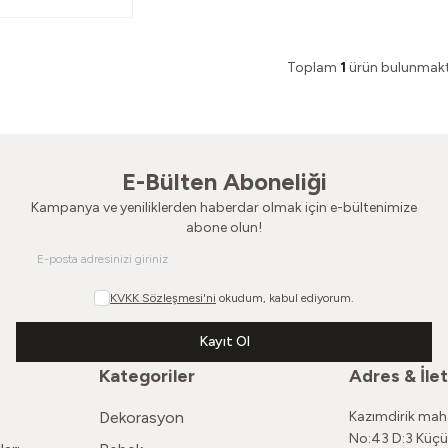
Toplam
1
ürün bulunmakt
E-Bülten Aboneliği
Kampanya ve yeniliklerden haberdar olmak için e-bültenimize
abone olun!
KVKK Sözleşmesi'ni
okudum, kabul ediyorum.
Kayıt Ol
Kategoriler
Adres & İlet
Dekorasyon
Kazımdirik maha
No:43 D:3 Küçü