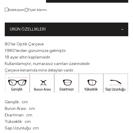
Koleksiyon
Fiyat Alarmı
ÜRÜN ÖZELLIKLERI
80'ler Optik Çerçeve
1980'lerden günümüze gelmiştir.
18 ayar altın kaplamadır.
Kullanılamıştır, numarasız camları üzerindedir.
Çerçeve kenarında mine detayları vardır.
Genişlik: cm
Burun Arası: cm
Ekartman: cm
Yükseklik: cm
Sap Uzunluğu: cm