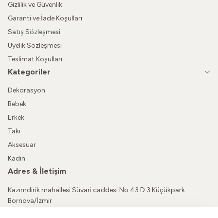
Gizlilik ve Güvenlik
Garanti ve İade Koşulları
Satış Sözleşmesi
Üyelik Sözleşmesi
Teslimat Koşulları
Kategoriler
Dekorasyon
Bebek
Erkek
Takı
Aksesuar
Kadın
Adres & İletişim
Kazımdirik mahallesi Süvari caddesi No:43 D:3 Küçükpark
Bornova/İzmir
05362150565