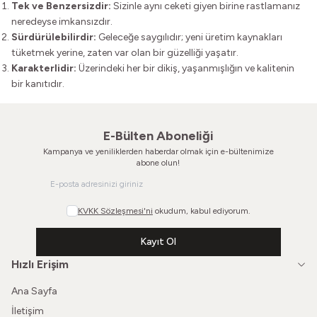
Tek ve Benzersizdir:
Sizinle aynı ceketi giyen birine rastlamanız
neredeyse imkansızdır.
Sürdürülebilirdir:
Geleceğe saygılıdır; yeni üretim kaynakları
tüketmek yerine, zaten var olan bir güzelliği yaşatır.
Karakterlidir:
Üzerindeki her bir dikiş, yaşanmışlığın ve kalitenin
bir kanıtıdır.
E-Bülten Aboneliği
Kampanya ve yeniliklerden haberdar olmak için e-bültenimize
abone olun!
KVKK Sözleşmesi'ni
okudum, kabul ediyorum.
Kayıt Ol
Hızlı Erişim
Ana Sayfa
İletişim