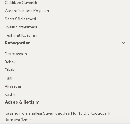
Gizlilik ve Güvenlik
Garanti ve İade Koşulları
Satış Sözleşmesi
Üyelik Sözleşmesi
Teslimat Koşulları
Kategoriler
Dekorasyon
Bebek
Erkek
Takı
Aksesuar
Kadın
Adres & İletişim
Kazımdirik mahallesi Süvari caddesi No:43 D:3 Küçükpark
Bornova/İzmir
05362150565