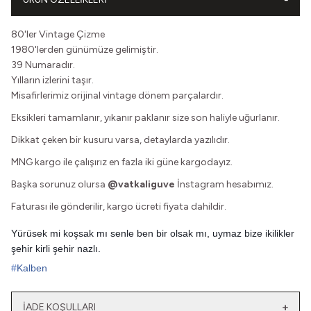
80'ler Vintage Çizme
1980'lerden günümüze gelimiştir.
39 Numaradır.
Yılların izlerini taşır.
Misafirlerimiz orijinal vintage dönem parçalardır.
Eksikleri tamamlanır, yıkanır paklanır size son haliyle uğurlanır.
Dikkat çeken bir kusuru varsa, detaylarda yazılıdır.
MNG kargo ile çalışırız en fazla iki güne kargodayız.
Başka sorunuz olursa
@vatkaliguve
İnstagram hesabımız.
Faturası ile gönderilir, kargo ücreti fiyata dahildir.
Yürüsek mi koşsak mı senle ben bir olsak mı, uymaz bize ikilikler
şehir kirli şehir nazlı.
#
Kalben
İADE KOŞULLARI