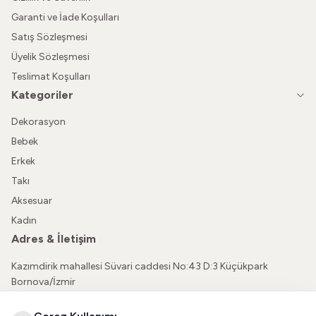
Garanti ve İade Koşulları
Satış Sözleşmesi
Üyelik Sözleşmesi
Teslimat Koşulları
Kategoriler
Dekorasyon
Bebek
Erkek
Takı
Aksesuar
Kadın
Adres & İletişim
Kazımdirik mahallesi Süvari caddesi No:43 D:3 Küçükpark
Bornova/İzmir
05362150565