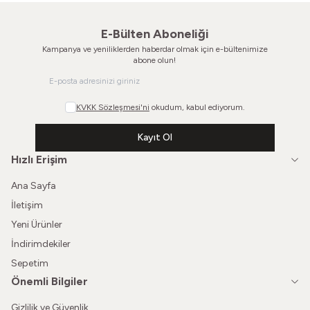
E-Bülten Aboneliği
Kampanya ve yeniliklerden haberdar olmak için e-bültenimize
abone olun!
KVKK Sözleşmesi'ni
okudum, kabul ediyorum.
Kayıt Ol
Hızlı Erişim
Ana Sayfa
İletişim
Yeni Ürünler
İndirimdekiler
Sepetim
Önemli Bilgiler
Gizlilik ve Güvenlik