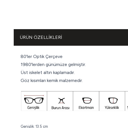
ÜRÜN ÖZELLIKLERI
80'ler Optik Çerçeve
1980'lerden günümüze gelmiştir.
Üst iskelet altın kaplamadır.
Göz kısımları kemik malzemedir.
Genişlik: 13.5 cm