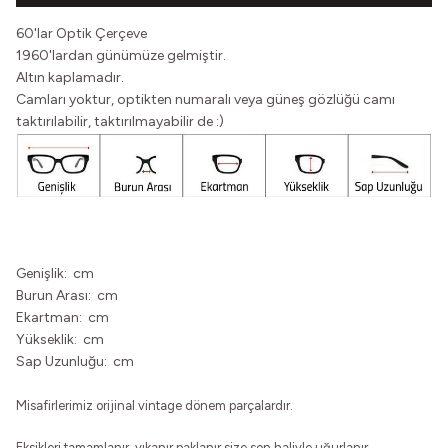
60'lar Optik Çerçeve
1960'lardan günümüze gelmiştir.
Altın kaplamadır.
Camları yoktur, optikten numaralı veya güneş gözlüğü camı
taktırılabilir, taktırılmayabilir de :)
Genişlik: cm
Burun Arası: cm
Ekartman: cm
Yükseklik: cm
Sap Uzunluğu: cm
Misafirlerimiz orijinal vintage dönem parçalardır.
Eksikleri tamamlanır, yıkanır paklanır size son haliyle uğurlanır.