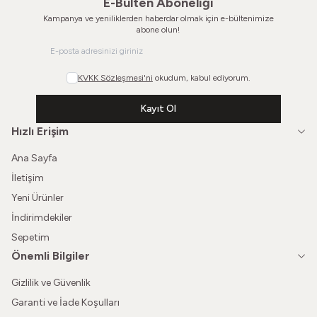
E-Bülten Aboneliği
Kampanya ve yeniliklerden haberdar olmak için e-bültenimize
abone olun!
KVKK Sözleşmesi'ni
okudum, kabul ediyorum.
Kayıt Ol
Hızlı Erişim
Ana Sayfa
İletişim
Yeni Ürünler
İndirimdekiler
Sepetim
Önemli Bilgiler
Gizlilik ve Güvenlik
Garanti ve İade Koşulları